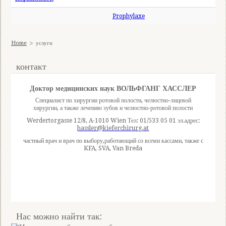
Prophylaxe
Home
услуги
контакт
Доктор медицинских наук ВОЛЬФГАНГ ХАССЛЕР
Специалист по хирургии ротовой полости, челюстно-лицевой
хирургии, а также лечению зубов и челюстно-ротовой полости
Werdertorgasse 12/8, A-1010 Wien Тел: 01/533 05 01 эл.адрес:
hassler@kieferchirurg.at
частный врач и врач по выбору,работающий со всеми кассами, также с
KFA, SVA, Van Breda
Нас можно найти так: