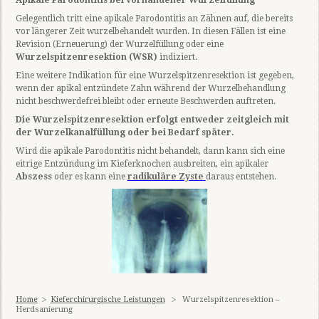
Gelegentlich tritt eine apikale Parodontitis an Zähnen auf, die bereits
vor längerer Zeit wurzelbehandelt wurden. In diesen Fällen ist eine
Revision (Erneuerung) der Wurzelfüllung oder eine
Wurzelspitzenresektion
(WSR)
indiziert.
Eine weitere Indikation für eine Wurzelspitzenresektion ist gegeben,
wenn der apikal entzündete Zahn während der Wurzelbehandlung
nicht beschwerdefrei bleibt oder erneute Beschwerden auftreten.
Die Wurzelspitzenresektion erfolgt entweder zeitgleich mit
der Wurzelkanalfüllung oder bei Bedarf später.
Wird die apikale Parodontitis nicht behandelt, dann kann sich eine
eitrige Entzündung im Kieferknochen ausbreiten, ein apikaler
Abszess
oder es kann eine
radikuläre Zyste
daraus entstehen.
Home
Kieferchirurgische Leistungen
Wurzelspitzenresektion –
Herdsanierung