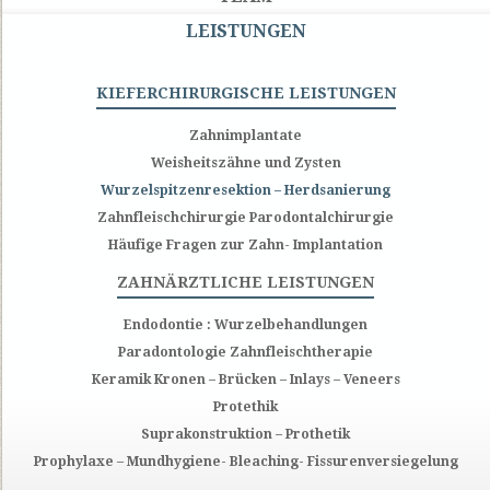
LEISTUNGEN
KIEFERCHIRURGISCHE LEISTUNGEN
Zahnimplantate
Weisheitszähne und Zysten
Wurzelspitzenresektion – Herdsanierung
Zahnfleischchirurgie Parodontalchirurgie
Häufige Fragen zur Zahn- Implantation
ZAHNÄRZTLICHE LEISTUNGEN
Endodontie : Wurzelbehandlungen
Paradontologie Zahnfleischtherapie
Keramik Kronen – Brücken – Inlays – Veneers
Protethik
Suprakonstruktion – Prothetik
Prophylaxe – Mundhygiene- Bleaching- Fissurenversiegelung