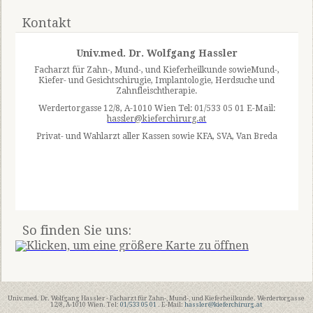
Kontakt
Univ.med. Dr. Wolfgang Hassler
Facharzt für Zahn-, Mund-, und Kieferheilkunde sowieMund-,
Kiefer- und Gesichtschirugie, Implantologie, Herdsuche und
Zahnfleischtherapie.
Werdertorgasse 12/8, A-1010 Wien Tel: 01/533 05 01 E-Mail:
hassler@kieferchirurg.at
Privat- und Wahlarzt aller Kassen sowie KFA, SVA, Van Breda
So finden Sie uns:
Univ.med. Dr. Wolfgang Hassler - Facharzt für Zahn-, Mund-, und Kieferheilkunde. Werdertorgasse
12/8, A-1010 Wien. Tel:
01/533 05 01
. E-Mail:
hassler@kieferchirurg.at